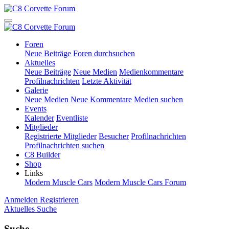
Foren
Neue Beiträge
Foren durchsuchen
Aktuelles
Neue Beiträge
Neue Medien
Medienkommentare
Profilnachrichten
Letzte Aktivität
Galerie
Neue Medien
Neue Kommentare
Medien suchen
Events
Kalender
Eventliste
Mitglieder
Registrierte Mitglieder
Besucher
Profilnachrichten
Profilnachrichten suchen
C8 Builder
Shop
Links
Modern Muscle Cars
Modern Muscle Cars Forum
Anmelden
Registrieren
Aktuelles
Suche
Suche