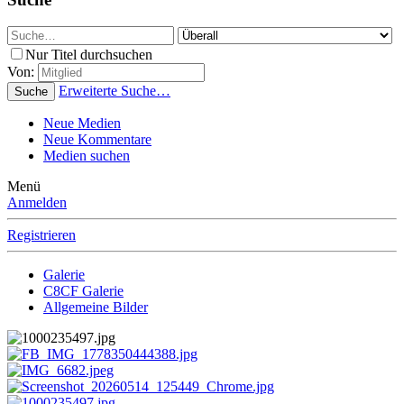
Nur Titel durchsuchen
Von:
Erweiterte Suche…
Suche
Neue Medien
Neue Kommentare
Medien suchen
Menü
Anmelden
Registrieren
Galerie
C8CF Galerie
Allgemeine Bilder